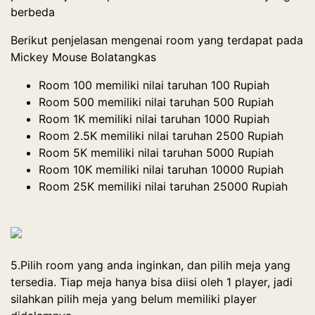
berbeda
Berikut penjelasan mengenai room yang terdapat pada
Mickey Mouse Bolatangkas
Room 100 memiliki nilai taruhan 100 Rupiah
Room 500 memiliki nilai taruhan 500 Rupiah
Room 1K memiliki nilai taruhan 1000 Rupiah
Room 2.5K memiliki nilai taruhan 2500 Rupiah
Room 5K memiliki nilai taruhan 5000 Rupiah
Room 10K memiliki nilai taruhan 10000 Rupiah
Room 25K memiliki nilai taruhan 25000 Rupiah
5.Pilih room yang anda inginkan, dan pilih meja yang
tersedia. Tiap meja hanya bisa diisi oleh 1 player, jadi
silahkan pilih meja yang belum memiliki player