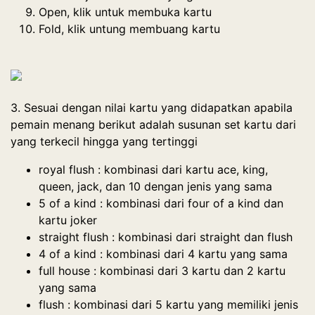
Open, klik untuk membuka kartu
Fold, klik untung membuang kartu
3. Sesuai dengan nilai kartu yang didapatkan apabila
pemain menang berikut adalah susunan set kartu dari
yang terkecil hingga yang tertinggi
royal flush : kombinasi dari kartu ace, king,
queen, jack, dan 10 dengan jenis yang sama
5 of a kind : kombinasi dari four of a kind dan
kartu joker
straight flush : kombinasi dari straight dan flush
4 of a kind : kombinasi dari 4 kartu yang sama
full house : kombinasi dari 3 kartu dan 2 kartu
yang sama
flush : kombinasi dari 5 kartu yang memiliki jenis