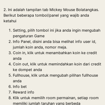
2. Ini adalah tampilan tab Mickey Mouse Bolatangkas.
Berikut beberapa tombol/panel yang wajib anda
ketahui
Setting, pilih tombol ini jika anda ingin mengubah
pengaturan Game
Info Panel, disini anda bisa melihat info user id,
jumlah koin anda, nomor meja.
Coin in, klik untuk menambahkan koin ke credit
anda
Coin out, klik untuk memindahkan koin dari credit
ke dompet anda
Fullhouse, klik untuk mengubah pilihan fullhouse
anda
Info bet
Reward info
Klik untuk memilih room permainan, setiap room
memiliki jumlah taruhan yang berbeda