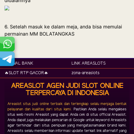
didalamnya
6. Setelah masuk ke dalam meja, anda bisa memulai
permainan MM BOLATANGKAS
JADWAL BANK
LINK AREASLOTS
🔥SLOT RTP GACOR🔥
zona-areaslots
AREASLOT AGEN JUDI SLOT ONLINE
TERPERCAYA DI INDONESIA
Areaslot situs judi online terbaik dan terlengkap selalu menjaga bentuk
pelayanan dan kualitas dari situs kami.
Pastikan Anda selalu mengakses
situs web resmi Areaslot yang dapat Anda cek di situs official Areaslot.
Anda dapat juga melakukan pencarian di Google untuk keyword Areaslots
agar terhindar dari situs penipuan yang mengatasnamakan brand kami.
Areaslots selalu memberikan informasi update terkait link alternatif yang